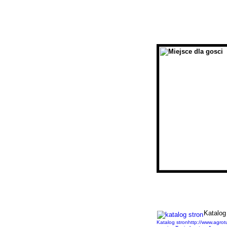
Katalog stron
http://www.agrotu